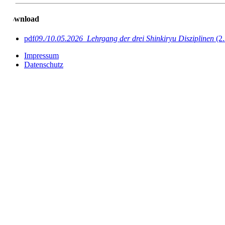
Download
pdf
09./10.05.2026_Lehrgang der drei Shinkiryu Disziplinen
(2
Impressum
Datenschutz